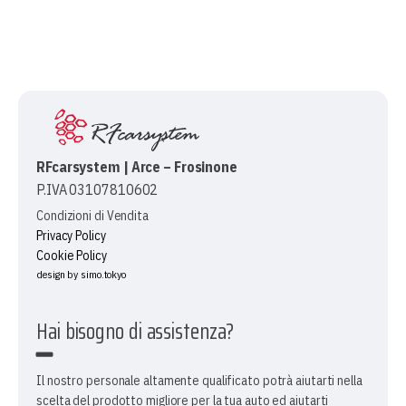
RFcarsystem | Arce – Frosinone
P.IVA 03107810602
Condizioni di Vendita
Privacy Policy
Cookie Policy
design by simo.tokyo
Hai bisogno di assistenza?
Il nostro personale altamente qualificato potrà aiutarti nella
scelta del prodotto migliore per la tua auto ed aiutarti