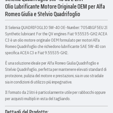
Olio Lubrificante Motore Originale OEM per Alfa
Romeo Giulia e Stelvio Quadrifoglio
Il Selenia QUADRIFOGLIO 5W-40 OE-Number: 70548GF5EU 2l
Synthetic lubricant For the QV engines Fiat 9.55535-GH2 ACEA
C3 è un olio motore originale OEM formulato per motori Alfa
Romeo Quadrifoglio che richiedono lubrificante SAE 5W-40 con
specifica ACEA C3 e Fiat 9.55535-GH2.
È una soluzione ideale per Alfa Romeo Giulia Quadrifoglio e
Stelvio Quadrifoglio, perfetta per mantenere elevati standard di
protezione, pulizia del motore e prestazioni, sia in uso stradale
sia in condizioni di utilizzo più impegnative.
Il formato da 2 litri è particolarmente utile per rabbocchi oppure
per acquisti multipli in vista del tagliando.
Dettagli del Prodotto: