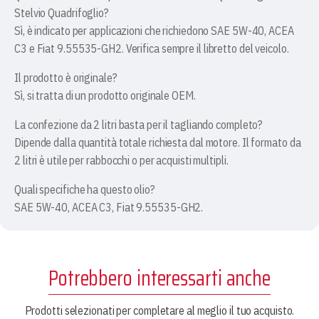
Stelvio Quadrifoglio?
Sì, è indicato per applicazioni che richiedono SAE 5W-40, ACEA
C3 e Fiat 9.55535-GH2. Verifica sempre il libretto del veicolo.
Il prodotto è originale?
Sì, si tratta di un prodotto originale OEM.
La confezione da 2 litri basta per il tagliando completo?
Dipende dalla quantità totale richiesta dal motore. Il formato da
2 litri è utile per rabbocchi o per acquisti multipli.
Quali specifiche ha questo olio?
SAE 5W-40, ACEA C3, Fiat 9.55535-GH2.
Potrebbero interessarti anche
Prodotti selezionati per completare al meglio il tuo acquisto.