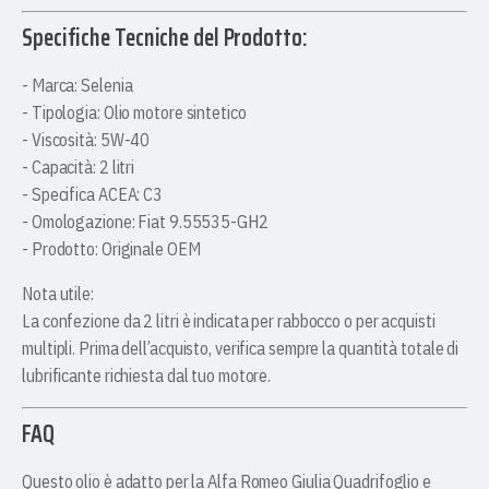
Specifiche Tecniche del Prodotto:
- Marca: Selenia
- Tipologia: Olio motore sintetico
- Viscosità: 5W-40
- Capacità: 2 litri
- Specifica ACEA: C3
- Omologazione: Fiat 9.55535-GH2
- Prodotto: Originale OEM
Nota utile:
La confezione da 2 litri è indicata per rabbocco o per acquisti
multipli. Prima dell’acquisto, verifica sempre la quantità totale di
lubrificante richiesta dal tuo motore.
FAQ
Questo olio è adatto per la Alfa Romeo Giulia Quadrifoglio e