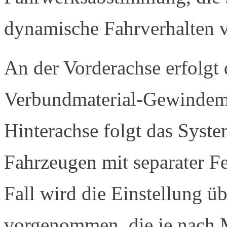
dynamische Fahrverhalten v
An der Vorderachse erfolgt 
Verbundmaterial-Gewindemut
Hinterachse folgt das Syste
Fahrzeugen mit separater F
Fall wird die Einstellung üb
vorgenommen, die je nach 