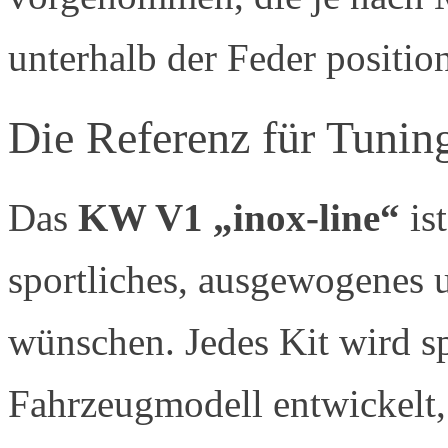
unterhalb der Feder position
Die Referenz für Tunin
Das
KW V1 „inox-line“
ist
sportliches, ausgewogenes
wünschen. Jedes Kit wird sp
Fahrzeugmodell entwickelt