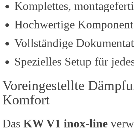
Komplettes, montageferti
Hochwertige Komponente
Vollständige Dokumentati
Spezielles Setup für jed
Voreingestellte Dämpfun
Komfort
Das
KW V1 inox-line
verwe