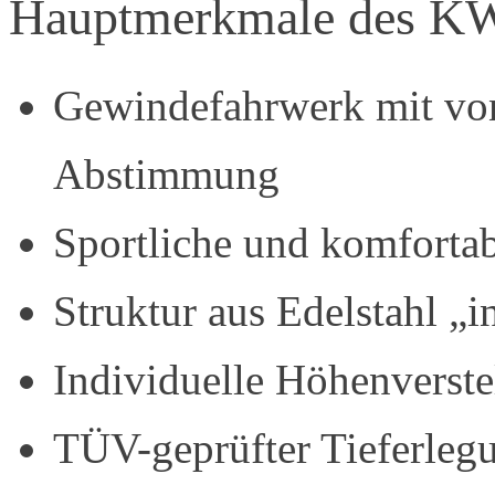
Hauptmerkmale des KW 
Gewindefahrwerk mit von
Abstimmung
Sportliche und komforta
Struktur aus Edelstahl „i
Individuelle Höhenverste
TÜV-geprüfter Tieferleg