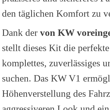
den täglichen Komfort zu ve
Dank der
von KW voreing
stellt dieses Kit die perfekt
komplettes, zuverlässiges 
suchen. Das KW V1 ermögli
Höhenverstellung des Fahr
aggressiveren Look und ein 