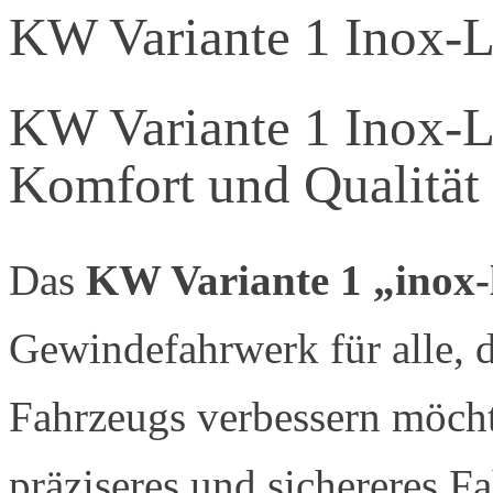
KW Variante 1 Inox-
KW Variante 1 Inox-Li
Komfort und Qualitä
Das
KW Variante 1 „inox-
Gewindefahrwerk für alle, d
Fahrzeugs verbessern möchte
präziseres und sichereres F