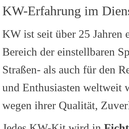
KW-Erfahrung im Diens
KW ist seit über 25 Jahren
Bereich der einstellbaren S
Straßen- als auch für den R
und Enthusiasten weltwei
wegen ihrer Qualität, Zuver
Jedes KW-Kit wird in
Fich